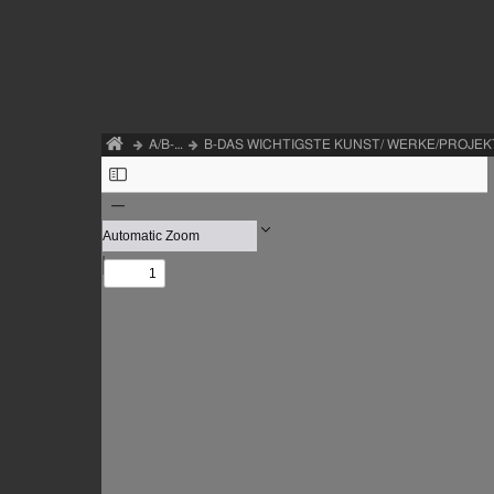
A/B-…
B-DAS WICHTIGSTE KUNST/ WERKE/PROJE