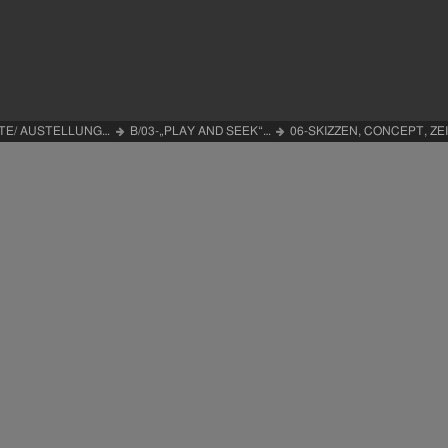
KTE/ AUSTELLUNG…
B/03-„PLAY AND SEEK“…
06-SKIZZEN, CONCEPT, 