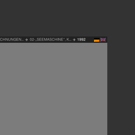
ZEICHNUNGEN…
02-„SEEMASCHINE“, K…
1992